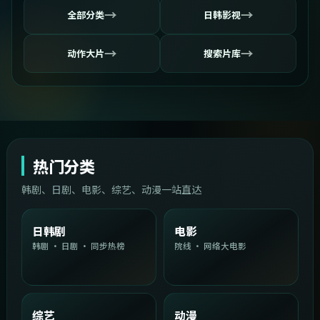
→
→
全部分类
日韩影视
→
→
动作大片
搜索片库
热门分类
韩剧、日剧、电影、综艺、动漫一站直达
日韩剧
电影
韩剧 · 日剧 · 同步热榜
院线 · 网络大电影
综艺
动漫