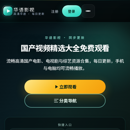
华语影视
注册
登录
高清华语 · 每日更新
华语影视 · 同步更新
国产视频精选大全免费观看
流畅高清国产电影、电视剧与综艺资源合集，每日更新，手机
与电脑均可流畅播放。
立即观看
分类导航
快捷入口