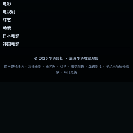
电影
电视剧
综艺
动漫
日本电影
韩国电影
©
2026
华语影视
· 高清华语在线观影
国产视频精选 · 高清电影 · 电视剧 · 综艺 · 粤语剧场 · 华语影视 · 手机电脑流畅播
放 · 每日更新