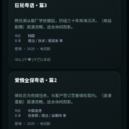
最新
巨轮粤语·篇3
两兄弟从船厂学徒做起，历经三十年商海沉浮。（商战
剧情）高清流畅，适合休闲观影。
韩国
地区
周迅 / 张译 / 周润发 等
主演
爱情
·
2025
·
电视剧
6.2千
2千
1年前
47:04
中国香港
最新
爱情全保粤语·篇2
保险员为完成任务，与客户签订恋爱保险契约。（浪漫
喜剧）高清流畅，适合休闲观影。
中国香港
地区
张家辉 / 周迅 / 梁朝伟 等
主演
爱情
·
2025
·
电视剧