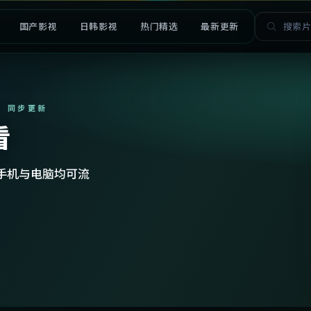
国产影视
日韩影视
热门精选
最新更新
· 同步更新
看
手机与电脑均可流