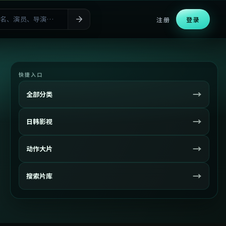
注册
登录
快捷入口
→
全部分类
→
日韩影视
→
动作大片
→
搜索片库