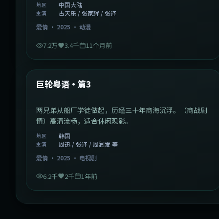
中国大陆
地区
古天乐 / 张家辉 / 张译
主演
爱情
·
2025
·
动漫
7.2万
3.4千
11个月前
2:01:03
韩国
最新
巨轮粤语·篇3
两兄弟从船厂学徒做起，历经三十年商海沉浮。（商战剧
情）高清流畅，适合休闲观影。
韩国
地区
周迅 / 张译 / 周润发 等
主演
爱情
·
2025
·
电视剧
6.2千
2千
1年前