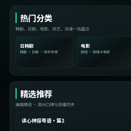
热门分类
韩剧、日剧、电影、综艺、动漫一站直达
日韩剧
电影
韩剧 · 日剧 · 同步热榜
院线 · 网络大电影
精选推荐
编辑精选 · 高分口碑与热播同步
1:54:36
中国台湾
精选
读心神探粤语·篇2